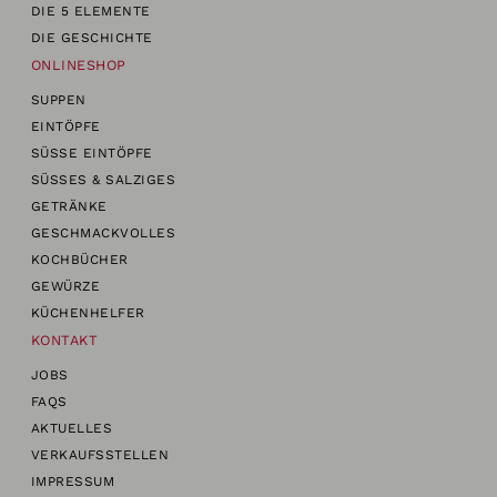
DIE 5 ELEMENTE
DIE GESCHICHTE
ONLINESHOP
SUPPEN
EINTÖPFE
SÜSSE EINTÖPFE
SÜSSES & SALZIGES
GETRÄNKE
GESCHMACKVOLLES
KOCHBÜCHER
GEWÜRZE
KÜCHENHELFER
KONTAKT
JOBS
FAQS
AKTUELLES
VERKAUFSSTELLEN
IMPRESSUM