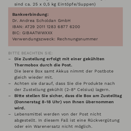
sind ca. 25 x 0,5 kg Eintöpfe/Suppen)
Bankverbindung:
Dr. Andrea Scholdan GmbH
IBAN: AT29 2011 1283 6877 6200
BIC: GIBAATWWXXX
Verwendungszweck: Rechnungsnummer
BITTE BEACHTEN SIE:
Die Zustellung erfolgt mit einer gekühlten
Thermobox durch die Post.
Die leere Box samt Akkus nimmt der Postbote
gleich wieder mit.
Achten sie darauf, dass Sie die Produkte nach
der Zustellung gekühlt (2-8° Celsius) lagern.
Bitte stellen Sie sicher, dass die Box am Zustelltag
(Donnerstag 8-18 Uhr) von Ihnen übernommen
wird.
Lebensmittel werden von der Post nicht
abgestellt. In diesem Fall ist eine Rückvergütung
oder ein Warenersatz nicht möglich.